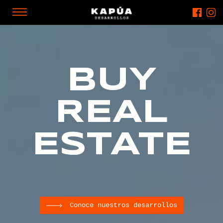
BUY
PROFIT
Conoce nuestros desarrollos