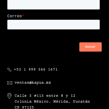
+52 1 999 366 1671
ventas@kapua.mx
Calle 3 #113 entre 8 y 12
Colonia México. Mérida, Yucatán
CP 97125