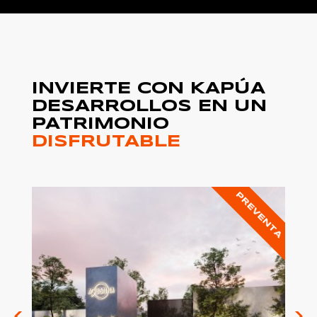
INVIERTE CON KAPÚA
DESARROLLOS EN UN
PATRIMONIO
DISFRUTABLE
VENTA
PREVENTA